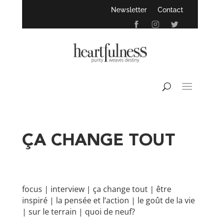
Newsletter
Contact
ÇA CHANGE TOUT
focus
|
interview
|
ça change tout
|
être
inspiré
|
la pensée et l’action
|
le goût de la vie
|
sur le terrain
|
quoi de neuf?